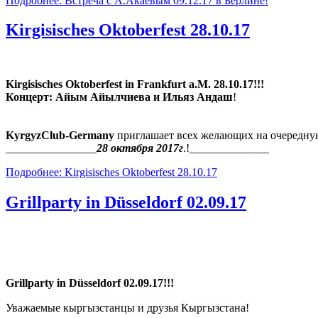
Подробнее: Встреча с А.Акаевым 09.12.17 в Берлине!
Kirgisisches Oktoberfest 28.10.17
Kirgisisches Oktoberfest in Frankfurt a.M. 28.10.17!!!
Концерт: Айым Айылчиева и Ильяз Андаш
!
KyrgyzClub-Germany
приглашает всех желающих на очередну
________________
28 октября 2017г
.!______________
Подробнее: Kirgisisches Oktoberfest 28.10.17
Grillparty in Düsseldorf 02.09.17
Grillparty in Düsseldorf 02.09.17!!!
Уважаемые кыргызстанцы и друзья Кыргызстана!