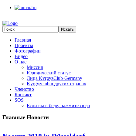
Главная
Проекты
Фотографии
Видео
О нас
Миссия
Юридический статус
Лица KyrgyzClub-Germany
Kyrgyzclub в других странах
Членство
Контакт
SOS
Если вы в беде, нажмите сюда
Главные Новости