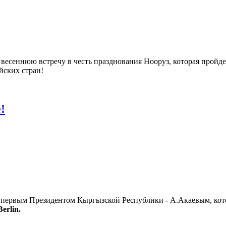
есеннюю встречу в честь празднования Нооруз, которая пройде
йских стран!
!
"
 первым Президентом Кыргызской Республики - А.Акаевым, кот
Berlin.