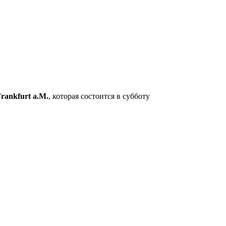
Frankfurt a.M.
, которая состоится в субботу