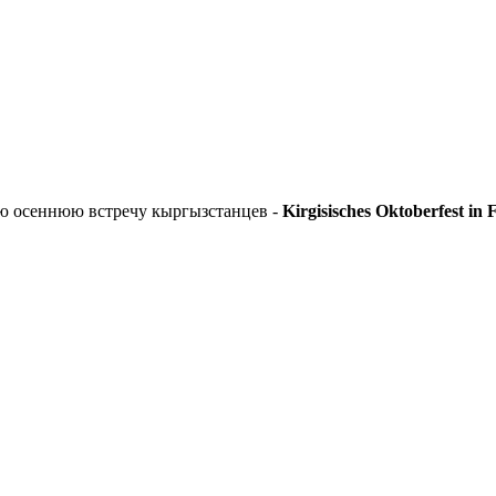
ю осеннюю встречу кыргызстанцев -
Kirgisisches Oktoberfest in 