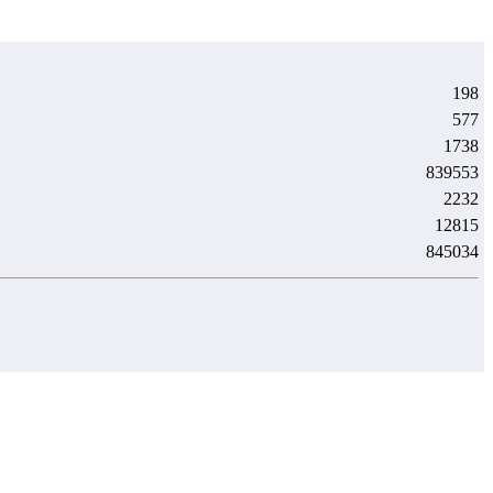
198
577
1738
839553
2232
12815
845034