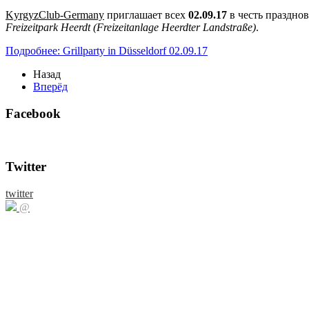
KyrgyzClub-Germany
приглашает всех
02.09.17
в честь праздно
Freizeitpark Heerdt (Freizeitanlage Heerdter Landstraße)
.
Подробнее: Grillparty in Düsseldorf 02.09.17
Назад
Вперёд
Facebook
Twitter
twitter
@