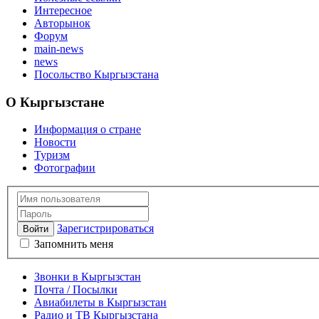
Интересное
Авторынок
Форум
main-news
news
Посольство Кыргызстана
О Кыргызстане
Информация о стране
Новости
Туризм
Фотографии
Зарегистрироваться
Войти
Запомнить меня
Звонки в Кыргызстан
Почта / Посылки
Авиабилеты в Кыргызстан
Радио и ТВ Кыргызстана