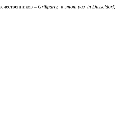
отечественников –
Grillparty, в этот раз in Düsseldorf
,