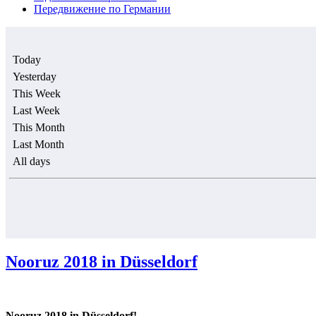
Передвижение по Германии
Today
Yesterday
This Week
Last Week
This Month
Last Month
All days
Nooruz 2018 in Düsseldorf
Nooruz 2018 in Düsseldorf!