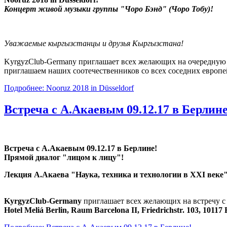
Концерт живой музыки группы "Чоро Бэнд" (Чоро Тобу)!
Уважаемые кыргызстанцы и друзья Кыргызстана!
KyrgyzClub-Germany приглашает всех желающих на очередную в
приглашаем наших соотечественников со всех соседних европе
Подробнее: Nooruz 2018 in Düsseldorf
Встреча с А.Акаевым 09.12.17 в Берлине
Встреча с А.Акаевым 09.12.17 в Берлине!
Прямой диалог "лицом к лицу"!
Лекция А.Акаева "Наука, техника и технологии в XXI веке
KyrgyzClub-Germany
приглашает всех желающих на встречу с
Hotel Meliá Berlin, Raum Barcelona II, Friedrichstr. 103, 10117 