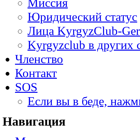
Миссия
Юридический статус
Лица KyrgyzClub-Ge
Kyrgyzclub в других 
Членство
Контакт
SOS
Если вы в беде, нажм
Навигация