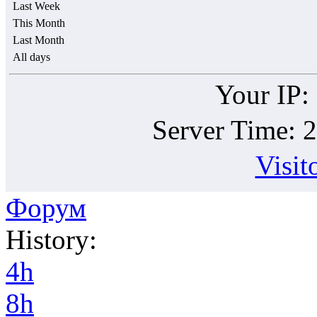
Last Week
This Month
Last Month
All days
Your IP:
Server Time: 
Visit
Форум
History:
4h
8h