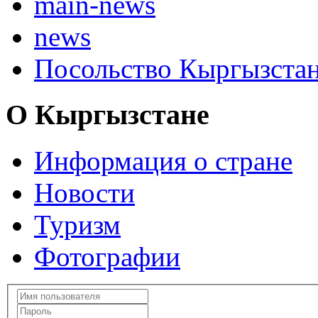
main-news
news
Посольство Кыргызста
О Кыргызстане
Информация о стране
Новости
Туризм
Фотографии